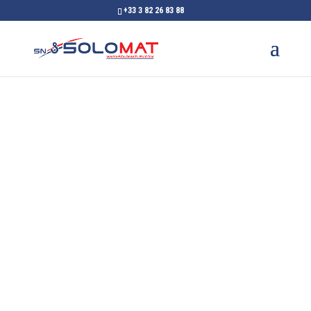
+33 3 82 26 83 88
Palans à chaînes